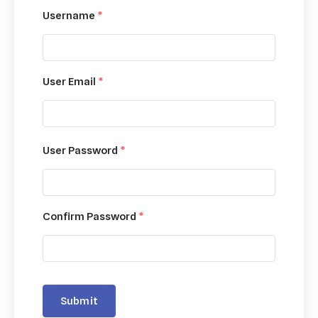
Username
*
User Email
*
User Password
*
Confirm Password
*
Submit