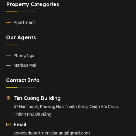
Property Categories
Apartment
Our Agents
Phong Ngo
Marissa Mai
Contact Info
Tân Cương Building
47 Núi Thành, Phường Hoà Thuận Đông, Quận Hải Châu,
Thành Phố Đà Nẵng
Email
servicedapartmentdanang@gmail.com