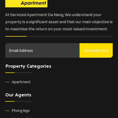
At Serviced Apartment Da Nang, We understand your
property is a significant asset and that our main objective is
to maximise the return on your most valued investment.
Subscribe Now
Property Categories
Apartment
Our Agents
Phong Ngo