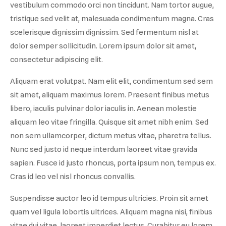
vestibulum commodo orci non tincidunt. Nam tortor augue,
tristique sed velit at, malesuada condimentum magna. Cras
scelerisque dignissim dignissim. Sed fermentum nisl at
dolor semper sollicitudin. Lorem ipsum dolor sit amet,
consectetur adipiscing elit.
Aliquam erat volutpat. Nam elit elit, condimentum sed sem
sit amet, aliquam maximus lorem. Praesent finibus metus
libero, iaculis pulvinar dolor iaculis in. Aenean molestie
aliquam leo vitae fringilla. Quisque sit amet nibh enim. Sed
non sem ullamcorper, dictum metus vitae, pharetra tellus.
Nunc sed justo id neque interdum laoreet vitae gravida
sapien. Fusce id justo rhoncus, porta ipsum non, tempus ex.
Cras id leo vel nisl rhoncus convallis.
Suspendisse auctor leo id tempus ultricies. Proin sit amet
quam vel ligula lobortis ultrices. Aliquam magna nisi, finibus
vitae dui vitae, laoreet imperdiet lectus. Curabitur eu lorem