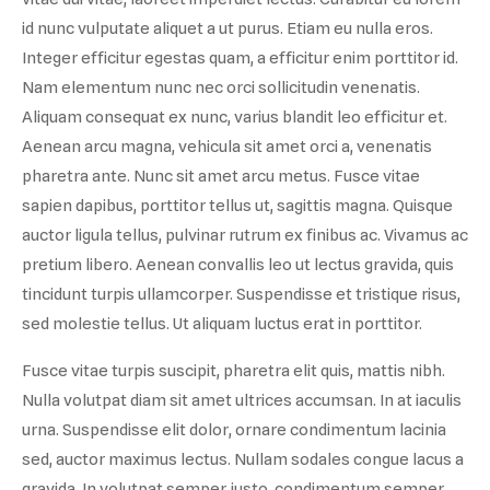
id nunc vulputate aliquet a ut purus. Etiam eu nulla eros.
Integer efficitur egestas quam, a efficitur enim porttitor id.
Nam elementum nunc nec orci sollicitudin venenatis.
Aliquam consequat ex nunc, varius blandit leo efficitur et.
Aenean arcu magna, vehicula sit amet orci a, venenatis
pharetra ante. Nunc sit amet arcu metus. Fusce vitae
sapien dapibus, porttitor tellus ut, sagittis magna. Quisque
auctor ligula tellus, pulvinar rutrum ex finibus ac. Vivamus ac
pretium libero. Aenean convallis leo ut lectus gravida, quis
tincidunt turpis ullamcorper. Suspendisse et tristique risus,
sed molestie tellus. Ut aliquam luctus erat in porttitor.
Fusce vitae turpis suscipit, pharetra elit quis, mattis nibh.
Nulla volutpat diam sit amet ultrices accumsan. In at iaculis
urna. Suspendisse elit dolor, ornare condimentum lacinia
sed, auctor maximus lectus. Nullam sodales congue lacus a
gravida. In volutpat semper justo, condimentum semper